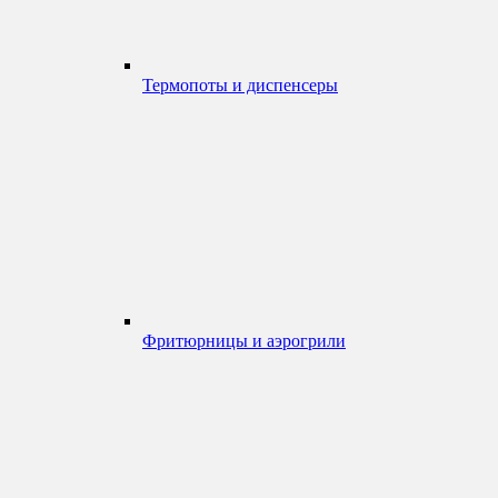
Термопоты и диспенсеры
Фритюрницы и аэрогрили