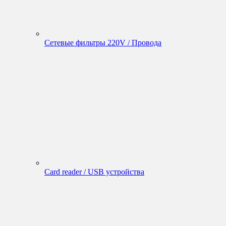
Сетевые фильтры 220V / Провода
Card reader / USB устройства