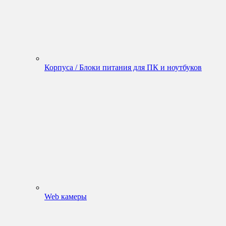
Корпуса / Блоки питания для ПК и ноутбуков
Web камеры