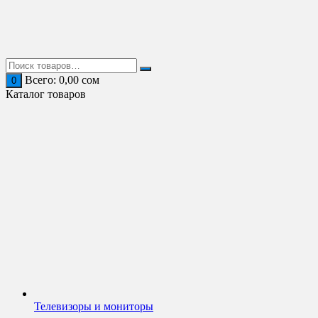
Перейти
к
содержимому
Всего:
0,00
сом
0
Каталог товаров
Телевизоры и мониторы