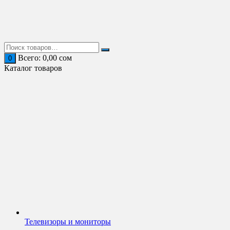
Перейти
к
содержимому
Всего:
0,00
сом
0
Каталог товаров
Телевизоры и мониторы