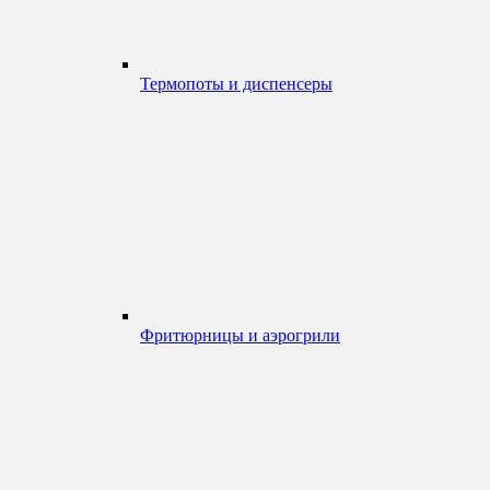
Термопоты и диспенсеры
Фритюрницы и аэрогрили