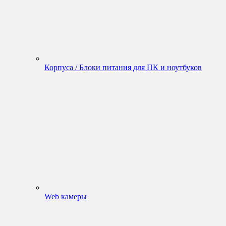
Корпуса / Блоки питания для ПК и ноутбуков
Web камеры