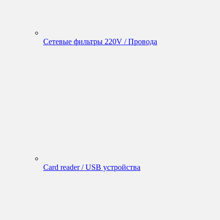
Сетевые фильтры 220V / Провода
Card reader / USB устройства