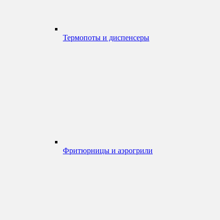
Термопоты и диспенсеры
Фритюрницы и аэрогрили