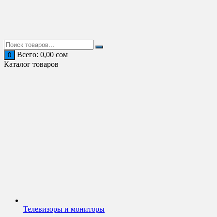
Перейти
к
содержимому
Всего:
0,00
сом
0
Каталог товаров
Телевизоры и мониторы