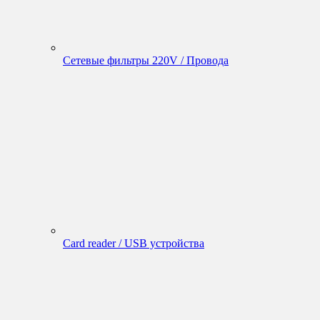
Сетевые фильтры 220V / Провода
Card reader / USB устройства