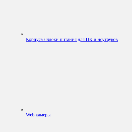
Корпуса / Блоки питания для ПК и ноутбуков
Web камеры