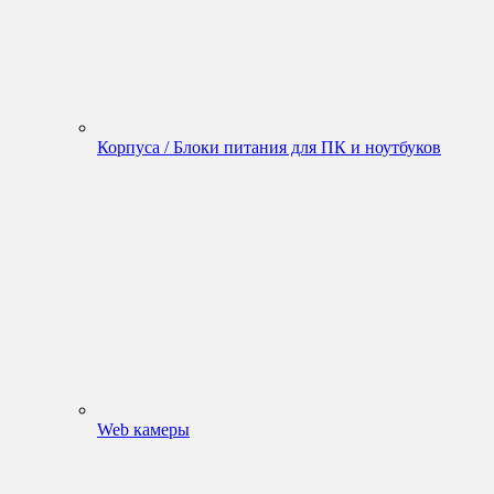
Корпуса / Блоки питания для ПК и ноутбуков
Web камеры