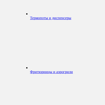
Термопоты и диспенсеры
Фритюрницы и аэрогрили