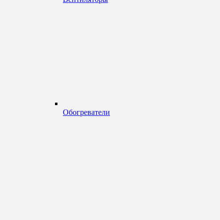
Обогреватели