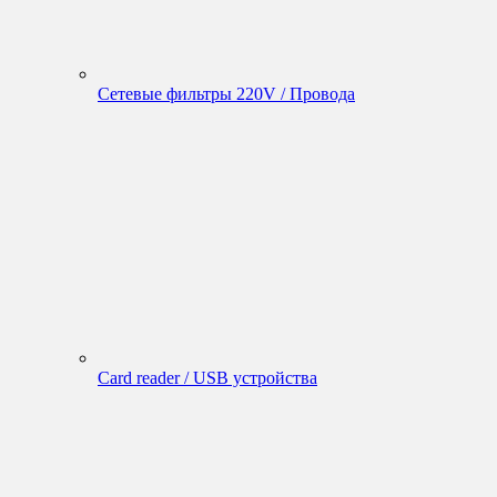
Сетевые фильтры 220V / Провода
Card reader / USB устройства