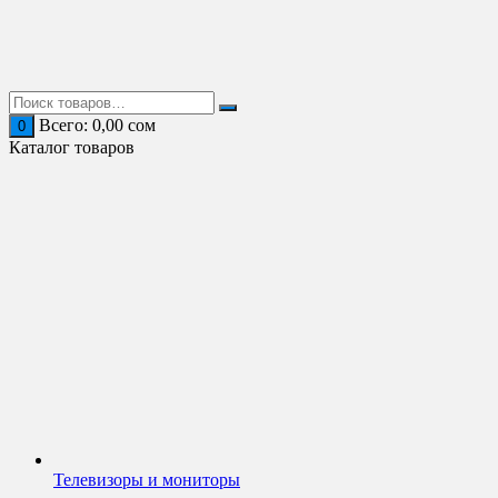
Перейти
к
содержимому
Всего:
0,00
сом
0
Каталог товаров
Телевизоры и мониторы