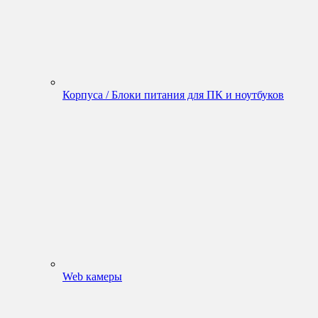
Корпуса / Блоки питания для ПК и ноутбуков
Web камеры