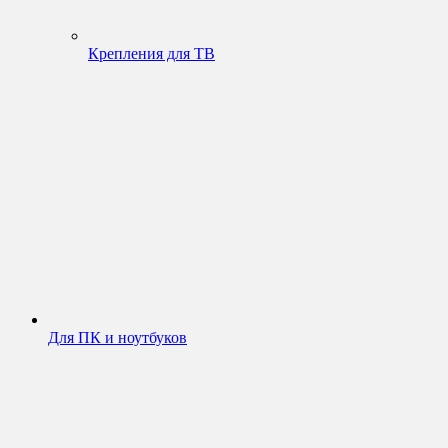
Крепления для ТВ
Для ПК и ноутбуков