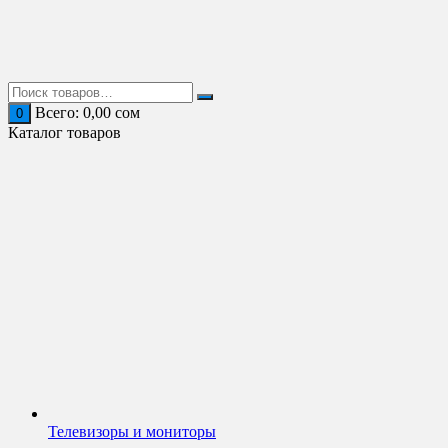
Перейти
к
содержимому
Всего:
0,00
сом
0
Каталог товаров
Телевизоры и мониторы