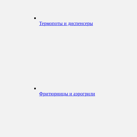
Термопоты и диспенсеры
Фритюрницы и аэрогрили