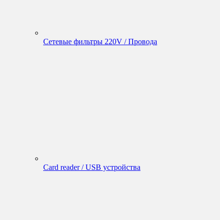
Сетевые фильтры 220V / Провода
Card reader / USB устройства