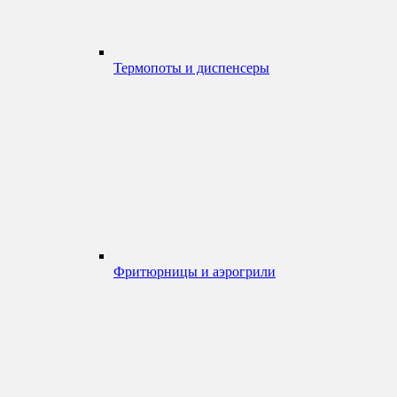
Термопоты и диспенсеры
Фритюрницы и аэрогрили