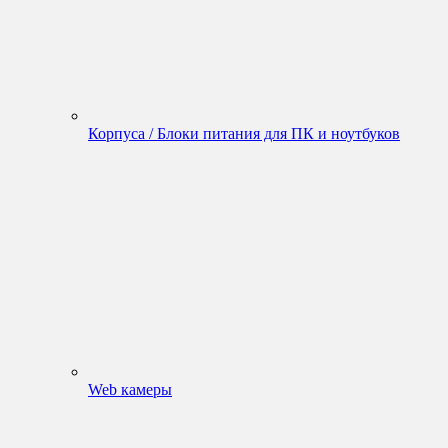
Корпуса / Блоки питания для ПК и ноутбуков
Web камеры