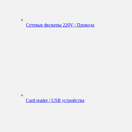
Сетевые фильтры 220V / Провода
Card reader / USB устройства