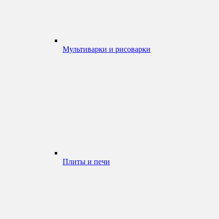
Мультиварки и рисоварки
Плиты и печи