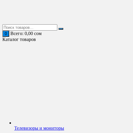
Перейти
к
содержимому
Всего:
0,00
сом
0
Каталог товаров
Телевизоры и мониторы