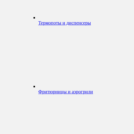
Термопоты и диспенсеры
Фритюрницы и аэрогрили