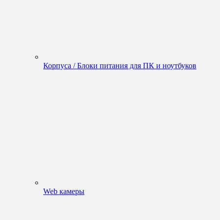
Корпуса / Блоки питания для ПК и ноутбуков
Web камеры