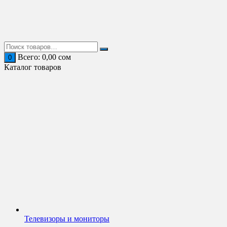
Перейти
к
содержимому
Всего:
0,00
сом
0
Каталог товаров
Телевизоры и мониторы