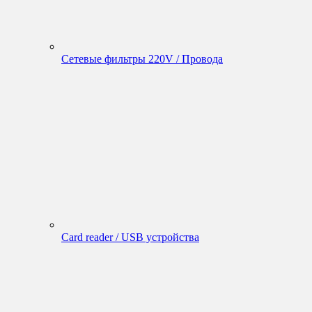
Сетевые фильтры 220V / Провода
Card reader / USB устройства