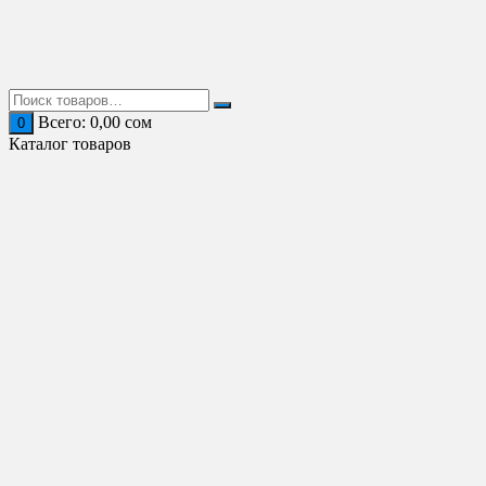
Перейти
к
содержимому
Всего:
0,00
сом
0
Каталог товаров