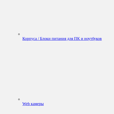
Корпуса / Блоки питания для ПК и ноутбуков
Web камеры