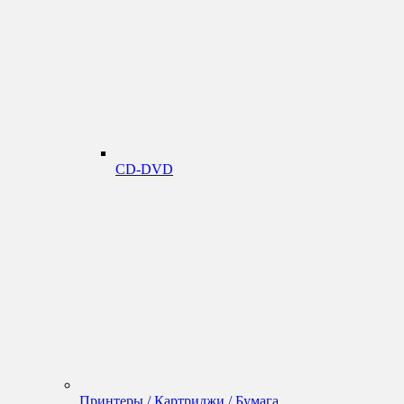
CD-DVD
Принтеры / Картриджи / Бумага