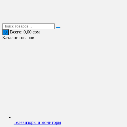
Перейти
к
содержимому
Всего:
0,00
сом
0
Каталог товаров
Телевизоры и мониторы