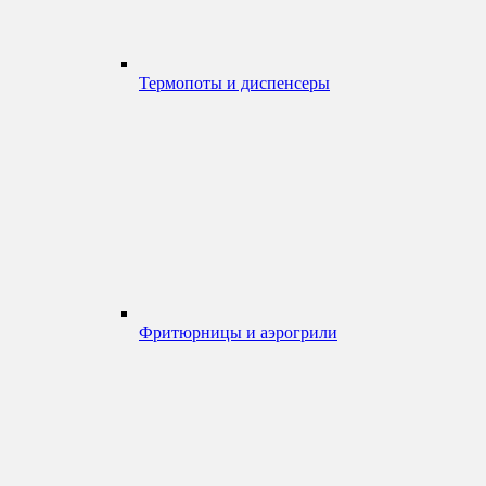
Термопоты и диспенсеры
Фритюрницы и аэрогрили