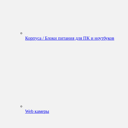
Корпуса / Блоки питания для ПК и ноутбуков
Web камеры