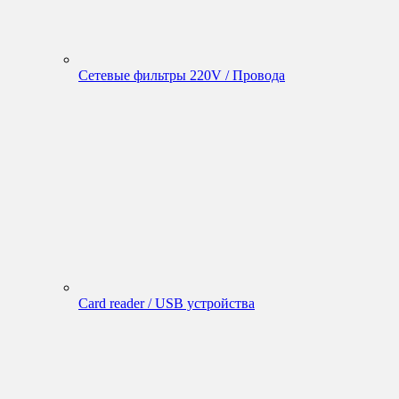
Сетевые фильтры 220V / Провода
Card reader / USB устройства