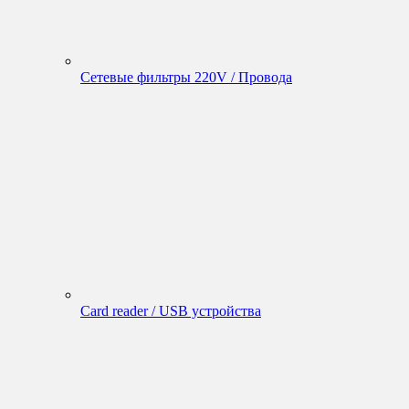
Сетевые фильтры 220V / Провода
Card reader / USB устройства