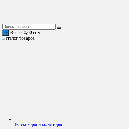
Перейти
к
содержимому
Всего:
0,00
сом
0
Каталог товаров
Телевизоры и мониторы