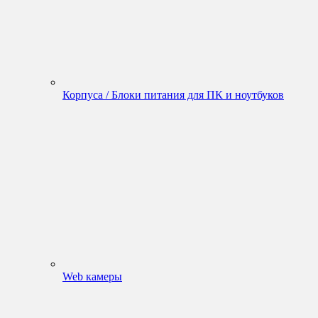
Корпуса / Блоки питания для ПК и ноутбуков
Web камеры