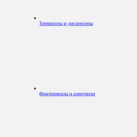
Термопоты и диспенсеры
Фритюрницы и аэрогрили