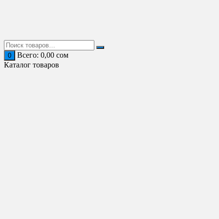
Перейти
к
содержимому
Всего:
0,00
сом
0
Каталог товаров