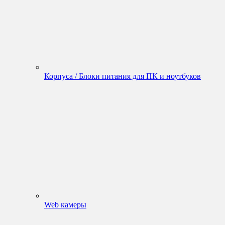
Корпуса / Блоки питания для ПК и ноутбуков
Web камеры