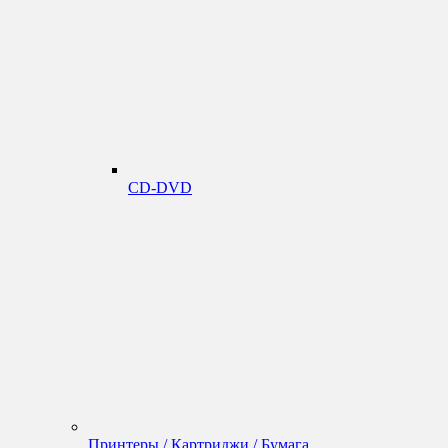
CD-DVD
Принтеры / Картриджи / Бумага