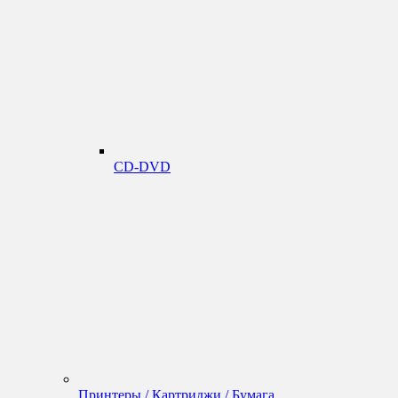
CD-DVD
Принтеры / Картриджи / Бумага