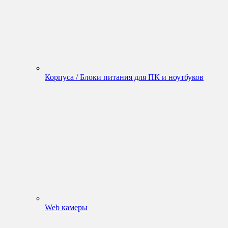
Корпуса / Блоки питания для ПК и ноутбуков
Web камеры