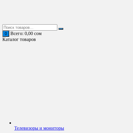
Перейти
к
содержимому
Всего:
0,00
сом
0
Каталог товаров
Телевизоры и мониторы