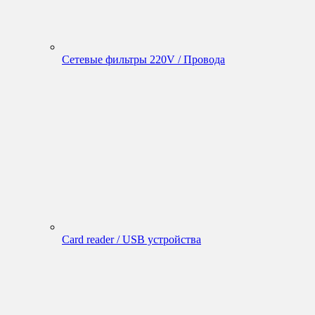
Сетевые фильтры 220V / Провода
Card reader / USB устройства