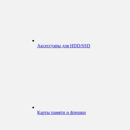
Аксессуары для HDD/SSD
Карты памяти и флешки