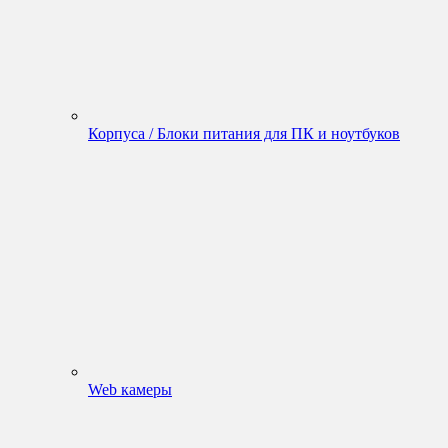
Корпуса / Блоки питания для ПК и ноутбуков
Web камеры