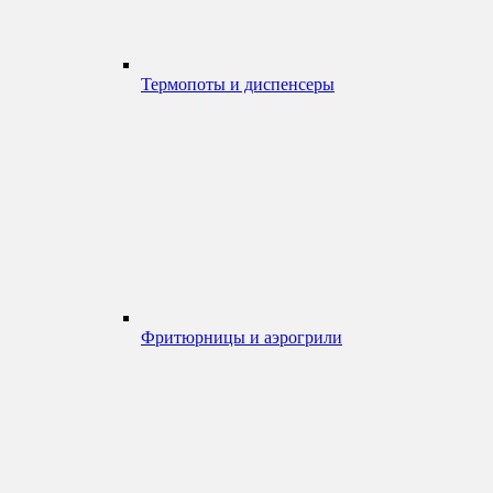
Термопоты и диспенсеры
Фритюрницы и аэрогрили