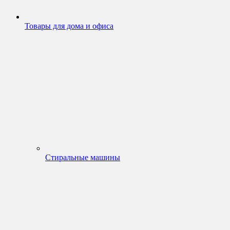
Товары для дома и офиса
Стиральные машины