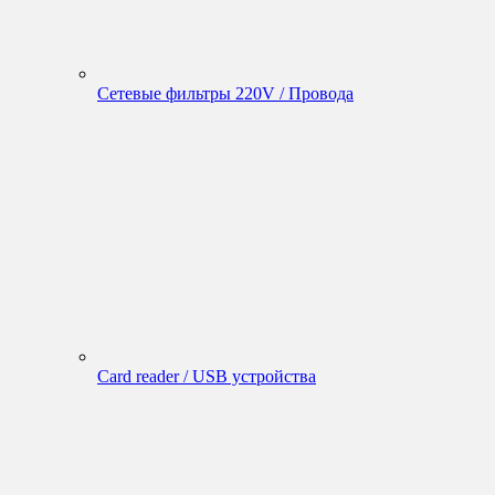
Сетевые фильтры 220V / Провода
Card reader / USB устройства