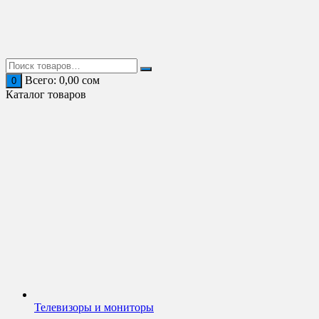
Перейти
к
содержимому
Всего:
0,00
сом
0
Каталог товаров
Телевизоры и мониторы