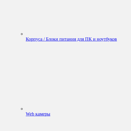
Корпуса / Блоки питания для ПК и ноутбуков
Web камеры