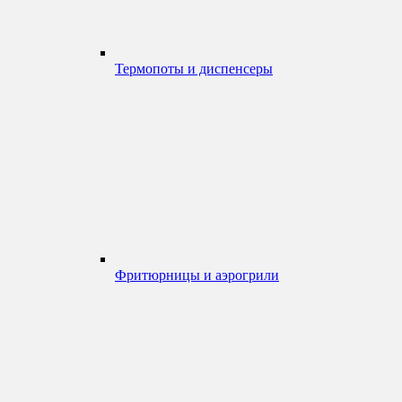
Термопоты и диспенсеры
Фритюрницы и аэрогрили