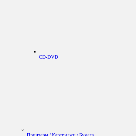
CD-DVD
Принтеры / Картриджи / Бумага