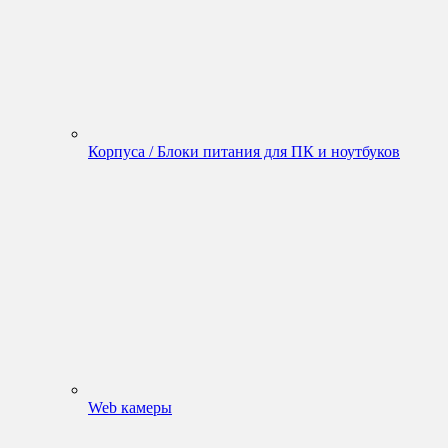
Корпуса / Блоки питания для ПК и ноутбуков
Web камеры