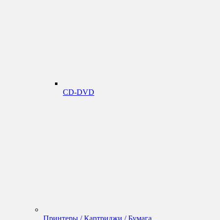
CD-DVD
Принтеры / Картриджи / Бумага