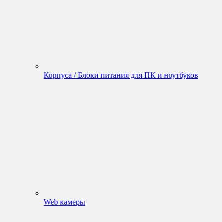
Корпуса / Блоки питания для ПК и ноутбуков
Web камеры