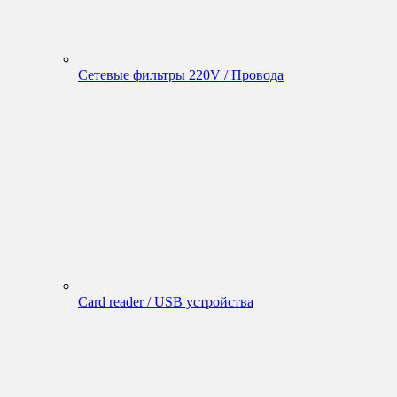
Сетевые фильтры 220V / Провода
Card reader / USB устройства