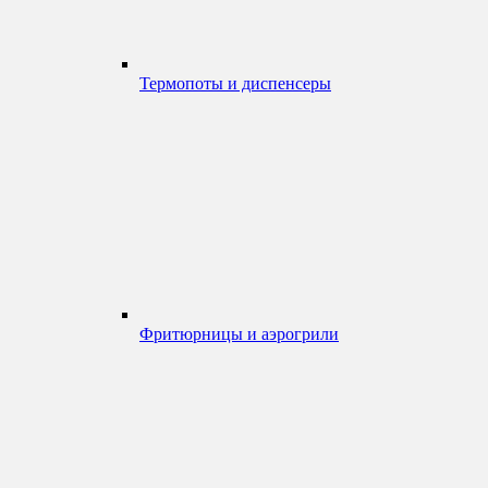
Термопоты и диспенсеры
Фритюрницы и аэрогрили