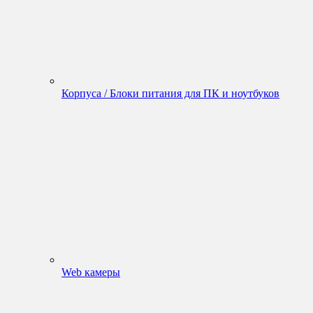
Корпуса / Блоки питания для ПК и ноутбуков
Web камеры