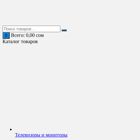
Перейти
к
содержимому
Всего:
0,00
сом
0
Каталог товаров
Телевизоры и мониторы