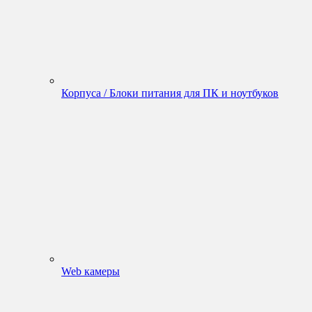
Корпуса / Блоки питания для ПК и ноутбуков
Web камеры