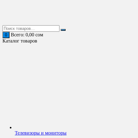
Перейти
к
содержимому
Всего:
0,00
сом
0
Каталог товаров
Телевизоры и мониторы