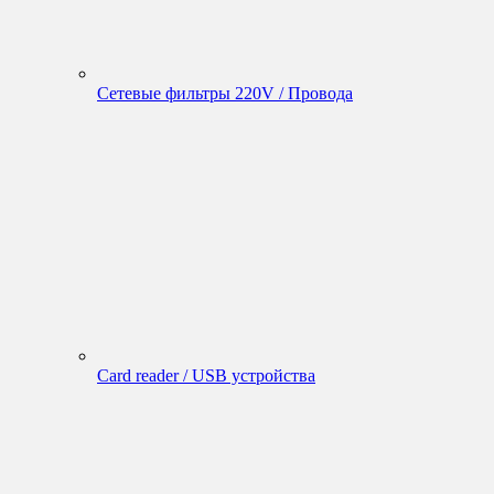
Сетевые фильтры 220V / Провода
Card reader / USB устройства