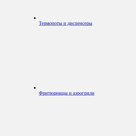
Термопоты и диспенсеры
Фритюрницы и аэрогрили