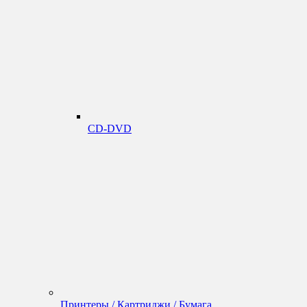
CD-DVD
Принтеры / Картриджи / Бумага