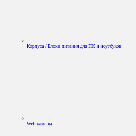
Корпуса / Блоки питания для ПК и ноутбуков
Web камеры