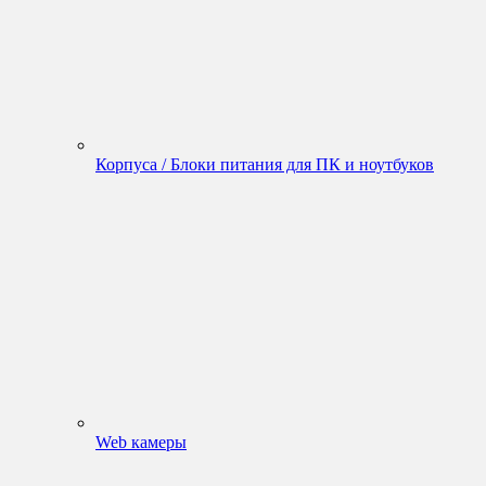
Корпуса / Блоки питания для ПК и ноутбуков
Web камеры