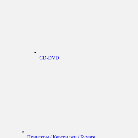
CD-DVD
Принтеры / Картриджи / Бумага