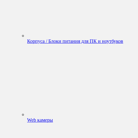
Корпуса / Блоки питания для ПК и ноутбуков
Web камеры