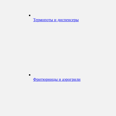
Термопоты и диспенсеры
Фритюрницы и аэрогрили