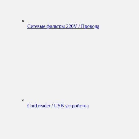
Сетевые фильтры 220V / Провода
Card reader / USB устройства