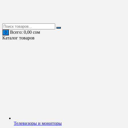
Перейти
к
содержимому
Всего:
0,00
сом
0
Каталог товаров
Телевизоры и мониторы