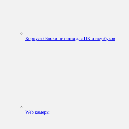
Корпуса / Блоки питания для ПК и ноутбуков
Web камеры