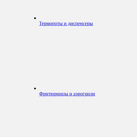
Термопоты и диспенсеры
Фритюрницы и аэрогрили