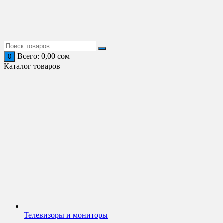
Перейти
к
содержимому
Всего:
0,00
сом
0
Каталог товаров
Телевизоры и мониторы