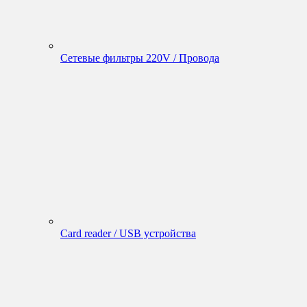
Сетевые фильтры 220V / Провода
Card reader / USB устройства